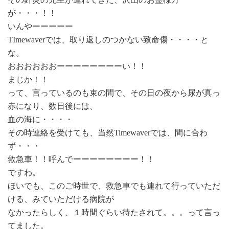
が・・・！！
いんやーーーーー
TImewaverでは、取り返しのつかない致命傷・・・・と
な。
おおおおおおーーーーーーーーい！！
まじか！！
って、言っているのも束の間で、その日の夜から尿が真っ
赤になり、数日後には、
血の海に・・・・
その時連絡を受けても、当然Timewaverでは、間に合わ
ず・・・
救急車！！呼んでーーーーーーーー！！
ですわ。
ほいでも、このご時世で、救急車でも連れて行っていただ
ける、みていただける病院が
なかったらしく、１時間ぐらい待たされて。。。って言っ
てました。