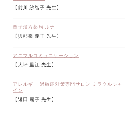
【前川 紗智子 先生】
量子漢方薬局 ルナ
【與那嶺 義子 先生】
アニマルコミュニケーション
【大坪 里江 先生】
アレルギー 過敏症対策専門サロン ミラクルシャ
イン
【返田 麗子 先生】