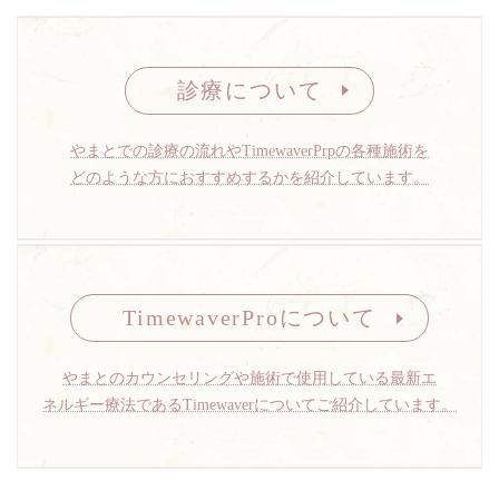
診療について
やまとでの診療の流れやTimewaverPrpの各種施術を
どのような方におすすめするかを紹介しています。
TimewaverProについて
やまとのカウンセリングや施術で使用している最新エ
ネルギー療法であるTimewaverについてご紹介しています。