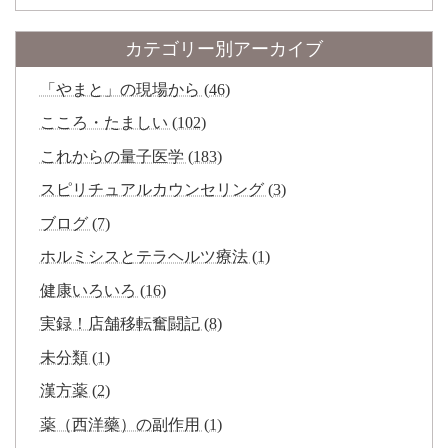
カテゴリー別アーカイブ
「やまと」の現場から (46)
こころ・たましい (102)
これからの量子医学 (183)
スピリチュアルカウンセリング (3)
ブログ (7)
ホルミシスとテラヘルツ療法 (1)
健康いろいろ (16)
実録！店舗移転奮闘記 (8)
未分類 (1)
漢方薬 (2)
薬（西洋藥）の副作用 (1)