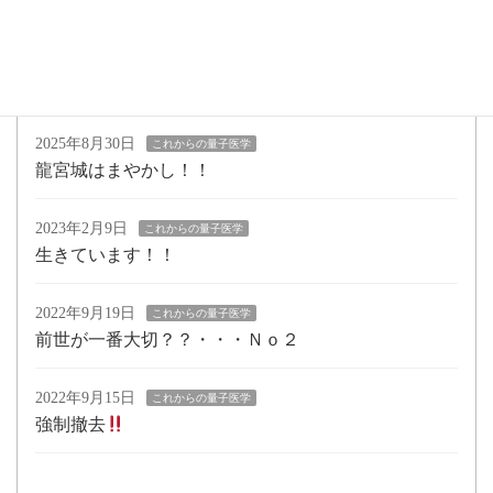
操作される。
2025年9月5日
これからの量子医学
タイム君改、大夢君
2025年8月30日
これからの量子医学
龍宮城はまやかし！！
2023年2月9日
これからの量子医学
生きています！！
2022年9月19日
これからの量子医学
前世が一番大切？？・・・Ｎｏ２
2022年9月15日
これからの量子医学
強制撤去