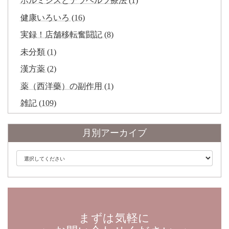
ホルミシスとテラヘルツ療法 (1)
健康いろいろ (16)
実録！店舗移転奮闘記 (8)
未分類 (1)
漢方薬 (2)
薬（西洋藥）の副作用 (1)
雑記 (109)
月別アーカイブ
まずは気軽に