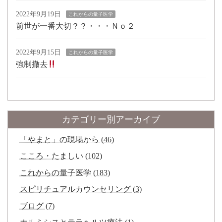
2022年9月19日
これからの量子医学
前世が一番大切？？・・・Ｎｏ２
2022年9月15日
これからの量子医学
強制撤去
カテゴリー別アーカイブ
「やまと」の現場から (46)
こころ・たましい (102)
これからの量子医学 (183)
スピリチュアルカウンセリング (3)
ブログ (7)