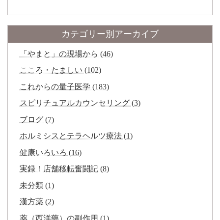
カテゴリー別アーカイブ
「やまと」の現場から (46)
こころ・たましい (102)
これからの量子医学 (183)
スピリチュアルカウンセリング (3)
ブログ (7)
ホルミシスとテラヘルツ療法 (1)
健康いろいろ (16)
実録！店舗移転奮闘記 (8)
未分類 (1)
漢方薬 (2)
薬（西洋藥）の副作用 (1)