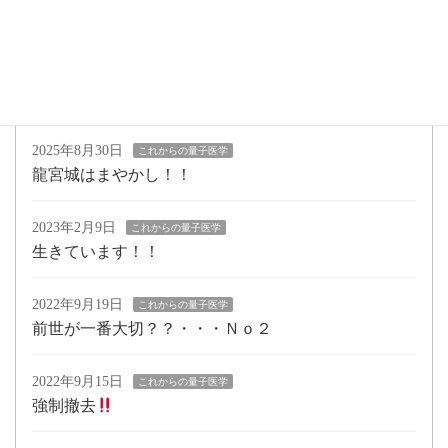
操作される。
2025年9月5日
これからの量子医学
タイム君改、大夢君
2025年8月30日
これからの量子医学
龍宮城はまやかし！！
2023年2月9日
これからの量子医学
生きています！！
2022年9月19日
これからの量子医学
前世が一番大切？？・・・Ｎｏ２
2022年9月15日
これからの量子医学
強制撤去