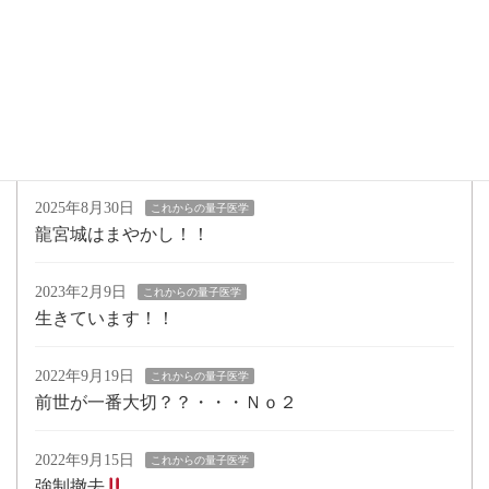
2025年9月17日
これからの量子医学
操作される。
2025年9月5日
これからの量子医学
タイム君改、大夢君
2025年8月30日
これからの量子医学
龍宮城はまやかし！！
2023年2月9日
これからの量子医学
生きています！！
2022年9月19日
これからの量子医学
前世が一番大切？？・・・Ｎｏ２
2022年9月15日
これからの量子医学
強制撤去