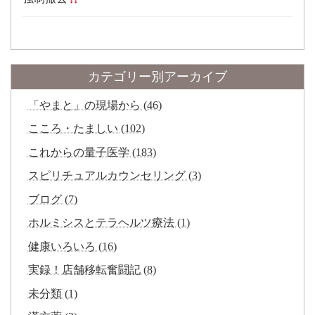
カテゴリー別アーカイブ
「やまと」の現場から (46)
こころ・たましい (102)
これからの量子医学 (183)
スピリチュアルカウンセリング (3)
ブログ (7)
ホルミシスとテラヘルツ療法 (1)
健康いろいろ (16)
実録！店舗移転奮闘記 (8)
未分類 (1)