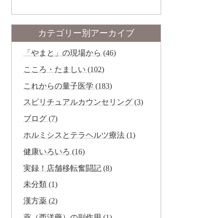
カテゴリー別アーカイブ
「やまと」の現場から (46)
こころ・たましい (102)
これからの量子医学 (183)
スピリチュアルカウンセリング (3)
ブログ (7)
ホルミシスとテラヘルツ療法 (1)
健康いろいろ (16)
実録！店舗移転奮闘記 (8)
未分類 (1)
漢方薬 (2)
薬（西洋藥）の副作用 (1)