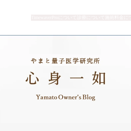
TimewaverProについて
診療について
施術料金に