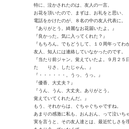
特に、泣かされたのは、友人の一言。
お花を頂いたので、まずは、お礼をと思い、
電話をかけたのが、８名の中の友人代表に。
『ありがとう。綺麗なお花届いたよ。』
『良かった。気に入ってくれた？』
『もちろん。でもどうして、１０周年って
友人、知人には連絡していなかったのです。
『当たり前ジャン。覚えていたよ。９月２５
た りさ、したじゃん。』
『・・・・・・。うっ、うっ。』
『優香、大丈夫？』
『うん、うん、大丈夫。ありがとう。
覚えていてくれたんだ。』
もう、それからは、ぐちゃぐちゃですね。
あまりの感激に私も、おんおん、って泣いち
実を言うと、その友人達とは、最近忙しさを