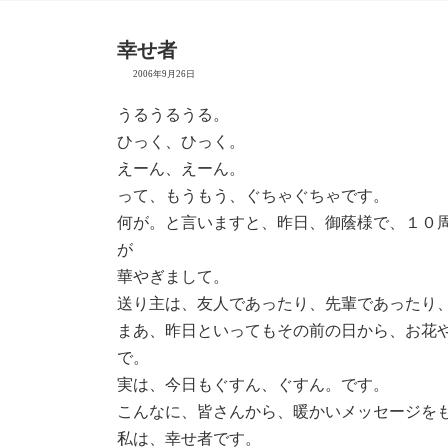
幸せ者
2006年9月26日
うるうるうる。
ひっく、ひっく。
えーん、えーん。
って、もうもう、ぐちゃぐちゃです。
何が。と言いますと、昨日、御蔭様で、１０
が
華やぎまして。
送り主は、友人であったり、先輩であったり
まあ、昨日といってもその前の日から、お花
で。
実は、今日もぐすん、ぐすん。です。
こんなに、皆さんから、暖かいメッセージを
私は、幸せ者です。