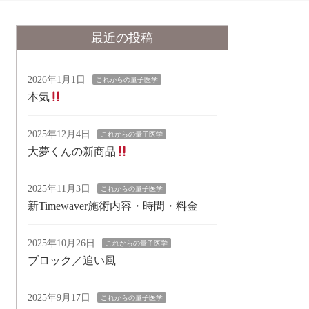
最近の投稿
2026年1月1日
これからの量子医学
本気
2025年12月4日
これからの量子医学
大夢くんの新商品
2025年11月3日
これからの量子医学
新Timewaver施術内容・時間・料金
2025年10月26日
これからの量子医学
ブロック／追い風
2025年9月17日
これからの量子医学