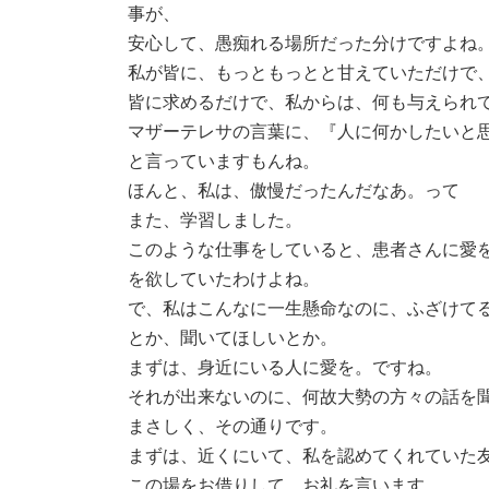
事が、
安心して、愚痴れる場所だった分けですよね
私が皆に、もっともっとと甘えていただけで
皆に求めるだけで、私からは、何も与えられ
マザーテレサの言葉に、『人に何かしたいと
と言っていますもんね。
ほんと、私は、傲慢だったんだなあ。って
また、学習しました。
このような仕事をしていると、患者さんに愛
を欲していたわけよね。
で、私はこんなに一生懸命なのに、ふざけて
とか、聞いてほしいとか。
まずは、身近にいる人に愛を。ですね。
それが出来ないのに、何故大勢の方々の話を
まさしく、その通りです。
まずは、近くにいて、私を認めてくれていた
この場をお借りして、お礼を言います。