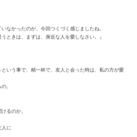
。
、
ていなかったのが、今回つくづく感じましたね。
思うときは、まずは、身近な人を愛しなさい。』
をという事で、精一杯で、友人と会った時は、私の方が愛
るの。
聞けるのか。
友人に