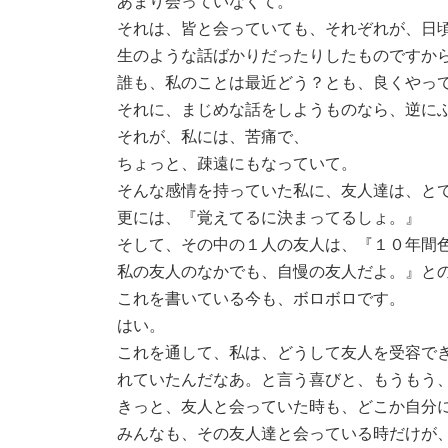
あまり会っていなくて。
それは、皆と会っていても、それぞれが、日
生のような話ばかりだったりしたものですか
誰も、私のことは最近どう？とも、良くやっ
それに、まじめな話をしようものなら、逆に
それが、私には、苦痛で、
ちょっと、疎遠にもなっていて。
そんな感情を持っていた私に、友人達は、と
更には、『覚えてるに決まってるしょ。』
そして、その中の１人の友人は、『１０年間
私の友人のなかでも、自慢の友人だよ。』と
これを書いている今も、ボロボロです。
はい。
これを通して、私は、どうして友人を受容で
れていたんだなあ。と言う喜びと、もうもう
きっと、友人と会っていた時も、どこか自分
みんなも、その友人達と会っている時だけが