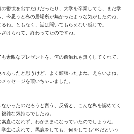
頃の鬱憤を出すだけだったり、大学を卒業しても、まだ学
ら、今思うと私の居場所が無かったような気がしたのね。
てるね。ともなく、話は聞いてもらえない感じで。
ふざけられて、終わってたのですね。
ても素敵なプレゼントを、何の前触れも無くしてくれて、
色々あったと思うけど、よく頑張ったよね。えらいよね。
のメッセージを頂いちゃいました。
きなかったのだろうと言う、反省と、こんな私を認めてく
、複雑な気持ちでしたね。
に素直になれず、わがままになっていたのでしょうね。
、学生に戻れて、馬鹿をしても、何をしてもOKだという