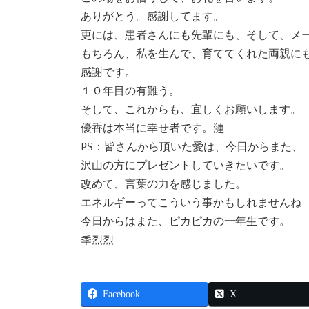
ありがとう。感謝してます。
更には、患者さんにも先輩にも、そして、メ
もちろん、私を生んで、育ててくれた両親に
感謝です。
１０年目の有難う。
そして、これからも、宜しくお願いします。
優香は本当に幸せ者です。漣
PS：皆さんから頂いた愛は、今日からまた、
沢山の方にプレゼントしていきたいです。
改めて、言葉の力を感じました。
エネルギーってこういう事かもしれませんね
今日からはまた、ピカピカの一年生です。
秊烈烈
Facebook
X