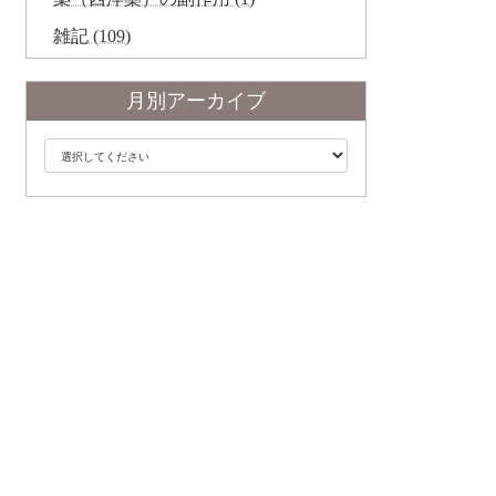
雑記 (109)
月別アーカイブ