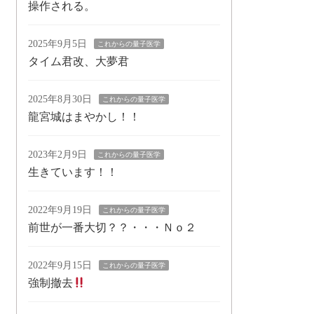
操作される。
2025年9月5日
これからの量子医学
タイム君改、大夢君
2025年8月30日
これからの量子医学
龍宮城はまやかし！！
2023年2月9日
これからの量子医学
生きています！！
2022年9月19日
これからの量子医学
前世が一番大切？？・・・Ｎｏ２
2022年9月15日
これからの量子医学
強制撤去