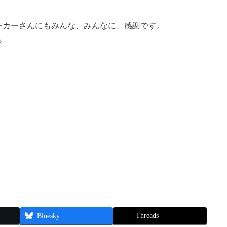
ーカーさんにもみんな、みんなに、感謝です。
も
Threads
Bluesky