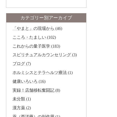
カテゴリー別アーカイブ
「やまと」の現場から (46)
こころ・たましい (102)
これからの量子医学 (183)
スピリチュアルカウンセリング (3)
ブログ (7)
ホルミシスとテラヘルツ療法 (1)
健康いろいろ (16)
実録！店舗移転奮闘記 (8)
未分類 (1)
漢方薬 (2)
薬（西洋藥）の副作用 (1)