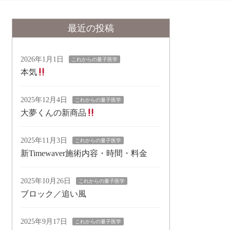
最近の投稿
2026年1月1日
これからの量子医学
本気
2025年12月4日
これからの量子医学
大夢くんの新商品
2025年11月3日
これからの量子医学
新Timewaver施術内容・時間・料金
2025年10月26日
これからの量子医学
ブロック／追い風
2025年9月17日
これからの量子医学