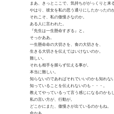
まあ、きっとここで、気持ちががっくりと来
やはり、彼女を私の思う通りにしたかったの
それこそ、私の傲慢さなのか。
ある人に言われた。
『先生は一生懸命すぎる』と。
そっかああ。
一生懸命命の大切さを、食の大切さを、
生きる大切さを伝えてはいけないのか。
難しい。
それも相手を握らず伝える事が。
本当に難しい。
知らないのであればそれでいいのかも知れな
知っていることを伝えれないのも・・・。
教えてやっているって言う感じになるのかも
私の言い方が、行動が。
どこかにまた、傲慢さが出ているのかもね。
命かあ。