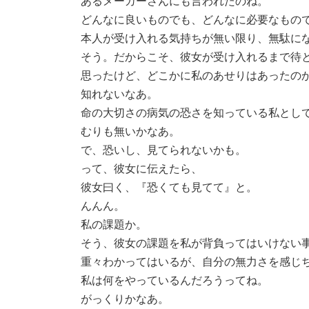
あるメーカーさんにも言われたのね。
どんなに良いものでも、どんなに必要なもの
本人が受け入れる気持ちが無い限り、無駄に
そう。だからこそ、彼女が受け入れるまで待
思ったけど、どこかに私のあせりはあったの
知れないなあ。
命の大切さの病気の恐さを知っている私とし
むりも無いかなあ。
で、恐いし、見てられないかも。
って、彼女に伝えたら、
彼女曰く、『恐くても見てて』と。
んんん。
私の課題か。
そう、彼女の課題を私が背負ってはいけない
重々わかってはいるが、自分の無力さを感じ
私は何をやっているんだろうってね。
がっくりかなあ。