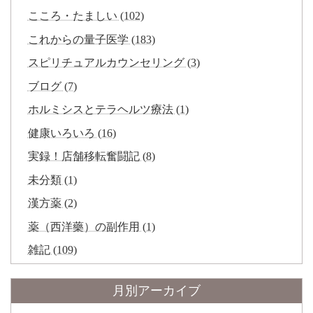
こころ・たましい (102)
これからの量子医学 (183)
スピリチュアルカウンセリング (3)
ブログ (7)
ホルミシスとテラヘルツ療法 (1)
健康いろいろ (16)
実録！店舗移転奮闘記 (8)
未分類 (1)
漢方薬 (2)
薬（西洋藥）の副作用 (1)
雑記 (109)
月別アーカイブ