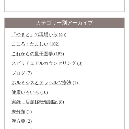
カテゴリー別アーカイブ
「やまと」の現場から (46)
こころ・たましい (102)
これからの量子医学 (183)
スピリチュアルカウンセリング (3)
ブログ (7)
ホルミシスとテラヘルツ療法 (1)
健康いろいろ (16)
実録！店舗移転奮闘記 (8)
未分類 (1)
漢方薬 (2)