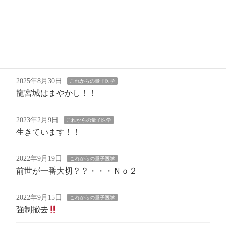
2025年9月17日
これからの量子医学
操作される。
2025年9月5日
これからの量子医学
タイム君改、大夢君
2025年8月30日
これからの量子医学
龍宮城はまやかし！！
2023年2月9日
これからの量子医学
生きています！！
2022年9月19日
これからの量子医学
前世が一番大切？？・・・Ｎｏ２
2022年9月15日
これからの量子医学
強制撤去